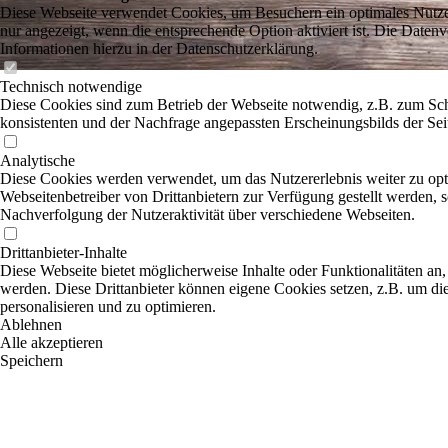
Diese Webseite verwendet Cookies, um Besuchern ein optimales Nutzer
nur angezeigt, wenn die entsprechende Option aktiviert ist. Die Daten
Informationen hierzu in der Datenschutzerklärung.
Technisch notwendige
Diese Cookies sind zum Betrieb der Webseite notwendig, z.B. zum Sch
konsistenten und der Nachfrage angepassten Erscheinungsbilds der Sei
Analytische
Diese Cookies werden verwendet, um das Nutzererlebnis weiter zu optim
Webseitenbetreiber von Drittanbietern zur Verfügung gestellt werden, 
Nachverfolgung der Nutzeraktivität über verschiedene Webseiten.
Drittanbieter-Inhalte
Diese Webseite bietet möglicherweise Inhalte oder Funktionalitäten an,
werden. Diese Drittanbieter können eigene Cookies setzen, z.B. um die
personalisieren und zu optimieren.
Ablehnen
Alle akzeptieren
Speichern