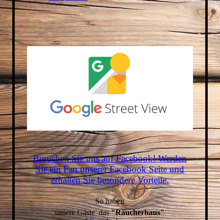
Besuchen Sie uns auf Facebook! Werden
Sie ein Fan unserer Facebook Seite und
erhalten Sie besondere Vorteile.
S
o haben
unsere Gäste das
"Räucherhaus"